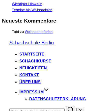
Wichtiger Hinweis:
Termine bis Weihnachten
Neueste Kommentare
Tobi
zu
Weihnachtsferien
Zum
Schachschule Berlin
Inhalt
springen
STARTSEITE
SCHACHKURSE
NEUIGKEITEN
KONTAKT
ÜBER UNS
IMPRESSUM
DATENSCHUTZERKLÄRUNG
Suchen