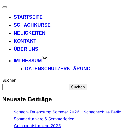
Navigation
umschalten
STARTSEITE
SCHACHKURSE
NEUIGKEITEN
KONTAKT
ÜBER UNS
IMPRESSUM
DATENSCHUTZERKLÄRUNG
Suchen
Suchen
Neueste Beiträge
Schach-Feriencamp Sommer 2026 – Schachschule Berlin
Sommerturniere & Sommerferien
Weihnachtsturniere 2025