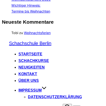
Wichtiger Hinweis:
Termine bis Weihnachten
Neueste Kommentare
Tobi
zu
Weihnachtsferien
Zum
Schachschule Berlin
Inhalt
springen
STARTSEITE
SCHACHKURSE
NEUIGKEITEN
KONTAKT
ÜBER UNS
IMPRESSUM
DATENSCHUTZERKLÄRUNG