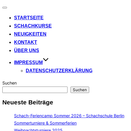
Navigation
umschalten
STARTSEITE
SCHACHKURSE
NEUIGKEITEN
KONTAKT
ÜBER UNS
IMPRESSUM
DATENSCHUTZERKLÄRUNG
Suchen
Suchen
Neueste Beiträge
Schach-Feriencamp Sommer 2026 – Schachschule Berlin
Sommerturniere & Sommerferien
Weihnachtsturniere 2025